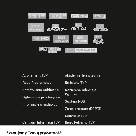
Abonament TVP
Akademia Telewizyjna
Rada Programowa
Emisja w TVP
Zamówienia publiczne
Naziemna Telewizja
Cyfrowa
Ogłoszenia przetargowe
System NOS
Informacje o nadawcy
Zgłoś program (ROPAT)
Kariera w TVP
Centrum Informacji TVP
Biuro Reklamy TVP
Program dla prasy
Oferta handlowa
Szanujemy Twoją prywatność