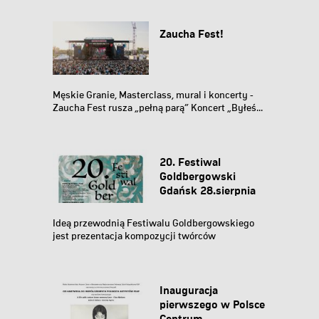
Zaucha Fest!
Męskie Granie, Masterclass, mural i koncerty -
Zaucha Fest rusza „pełną parą” Koncert „Byłeś...
20. Festiwal
Goldbergowski
Gdańsk 28.sierpnia
–...
Ideą przewodnią Festiwalu Goldbergowskiego
jest prezentacja kompozycji twórców
związanych z...
Inauguracja
pierwszego w Polsce
Centrum