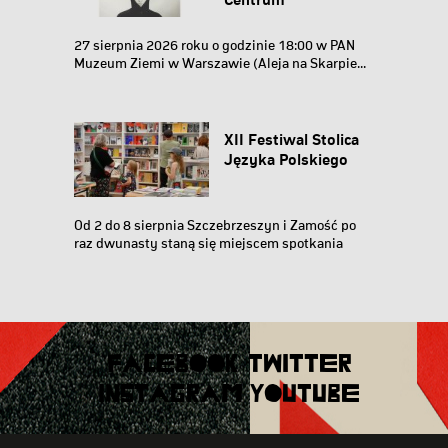
Wystawowego
FIAP...
27 sierpnia 2026 roku o godzinie 18:00 w PAN
Muzeum Ziemi w Warszawie (Aleja na Skarpie...
XII Festiwal Stolica
Języka Polskiego
Od 2 do 8 sierpnia Szczebrzeszyn i Zamość po
raz dwunasty staną się miejscem spotkania
literatury...
FACEBOOK
TWITTER
INSTAGRAM
YOUTUBE