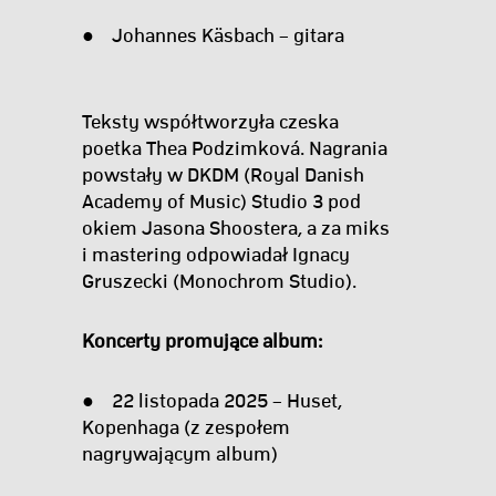
● Johannes Käsbach – gitara
Teksty współtworzyła czeska
poetka Thea Podzimková. Nagrania
powstały w DKDM (Royal Danish
Academy of Music) Studio 3 pod
okiem Jasona Shoostera, a za miks
i mastering odpowiadał Ignacy
Gruszecki (Monochrom Studio).
Koncerty promujące album:
● 22 listopada 2025 – Huset,
Kopenhaga (z zespołem
nagrywającym album)