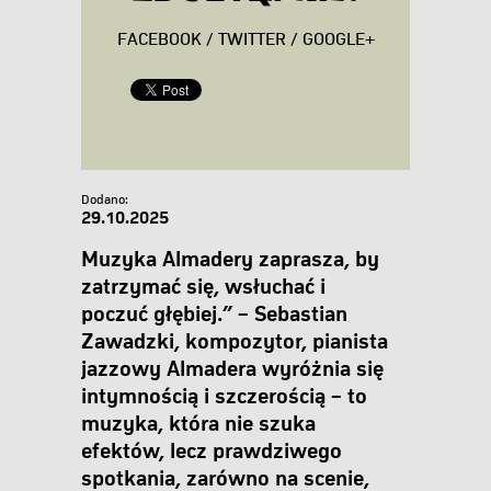
FACEBOOK
/
TWITTER
/
GOOGLE+
Dodano:
29.10.2025
Muzyka Almadery zaprasza, by
zatrzymać się, wsłuchać i
poczuć głębiej.” – Sebastian
Zawadzki, kompozytor, pianista
jazzowy Almadera wyróżnia się
intymnością i szczerością – to
muzyka, która nie szuka
efektów, lecz prawdziwego
spotkania, zarówno na scenie,