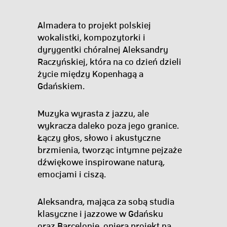
Almadera to projekt polskiej
wokalistki, kompozytorki i
dyrygentki chóralnej Aleksandry
Raczyńskiej, która na co dzień dzieli
życie między Kopenhagą a
Gdańskiem.
Muzyka wyrasta z jazzu, ale
wykracza daleko poza jego granice.
Łączy głos, słowo i akustyczne
brzmienia, tworząc intymne pejzaże
dźwiękowe inspirowane naturą,
emocjami i ciszą.
Aleksandra, mająca za sobą studia
klasyczne i jazzowe w Gdańsku
oraz Barcelonie, opiera projekt na