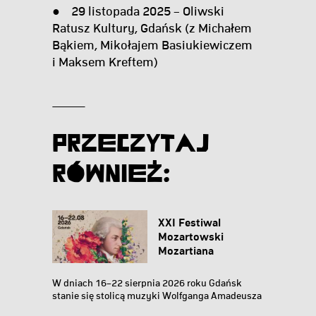
● 29 listopada 2025 – Oliwski
Ratusz Kultury, Gdańsk (z Michałem
Bąkiem, Mikołajem Basiukiewiczem
i Maksem Kreftem)
Przeczytaj
Również:
XXI Festiwal
Mozartowski
Mozartiana
W dniach 16–22 sierpnia 2026 roku Gdańsk
stanie się stolicą muzyki Wolfganga Amadeusza
Mozarta...