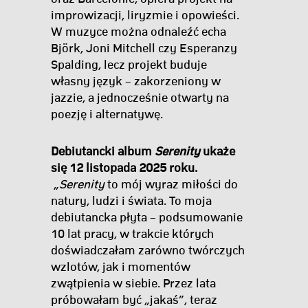
improwizacji, liryzmie i opowieści.
W muzyce można odnaleźć echa
Björk, Joni Mitchell czy Esperanzy
Spalding, lecz projekt buduje
własny język – zakorzeniony w
jazzie, a jednocześnie otwarty na
poezję i alternatywę.
Debiutancki album
Serenity
ukaże
się 12 listopada 2025 roku.
„
Serenity
to mój wyraz miłości do
natury, ludzi i świata. To moja
debiutancka płyta – podsumowanie
10 lat pracy, w trakcie których
doświadczałam zarówno twórczych
wzlotów, jak i momentów
zwątpienia w siebie. Przez lata
próbowałam być „jakaś”, teraz