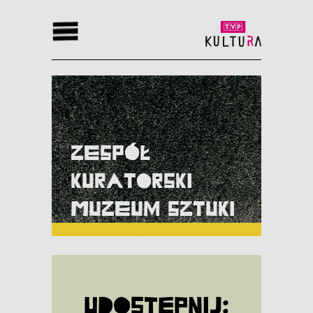
Zespół
kuratorski
Muzeum Sztuki
Udostępnij: