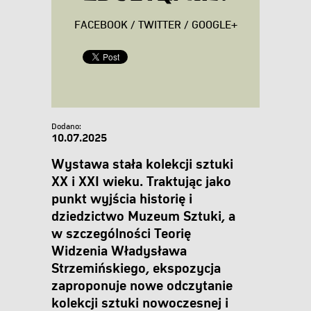
FACEBOOK
/
TWITTER
/
GOOGLE+
Dodano:
10.07.2025
Wystawa stała kolekcji sztuki
XX i XXI wieku. Traktując jako
punkt wyjścia historię i
dziedzictwo Muzeum Sztuki, a
w szczególności Teorię
Widzenia Władysława
Strzemińskiego, ekspozycja
zaproponuje nowe odczytanie
kolekcji sztuki nowoczesnej i