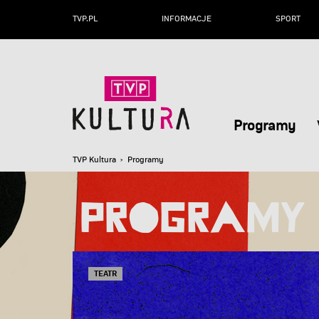
TVP.PL
INFORMACJE
SPORT
Programy
TVP Kultura
› Programy
Programy
TEATR