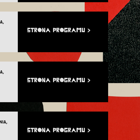
A,
STRONA PROGRAMU >
A,
STRONA PROGRAMU >
NIA,
STRONA PROGRAMU >