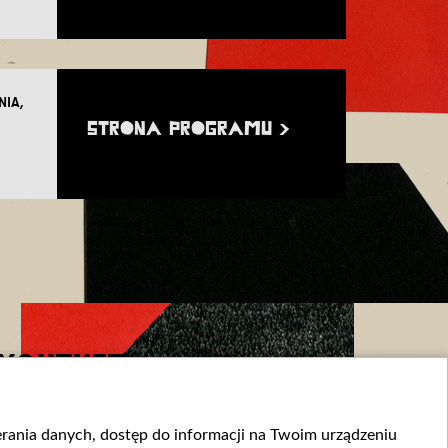
NIA,
STRONA PROGRAMU >
YOUTUBE
ierania danych, dostęp do informacji na Twoim urządzeniu