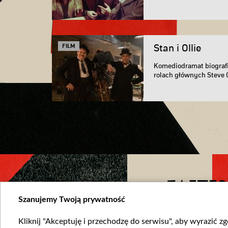
FILM
Stan i Ollie
Komediodramat biografi
rolach głównych Steve C
FACEBO
Szanujemy Twoją prywatność
Kliknij "Akceptuję i przechodzę do serwisu", aby wyrazić z