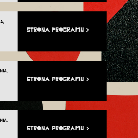
IA,
STRONA PROGRAMU >
NIA,
STRONA PROGRAMU >
NIA,
STRONA PROGRAMU >