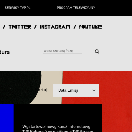
SERWISY TVP.PL
PROGRAM TELEWIZYJNY
/
TWITTER
/
INSTAGRAM
/
YOUTUBE
tura
Sortuj:
Wystartował nowy kanał internetowy