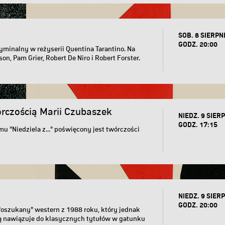
SOB. 8 SIERPN
GODZ. 20:00
yminalny w reżyserii Quentina Tarantino. Na
on, Pam Grier, Robert De Niro i Robert Forster.
wórczością Marii Czubaszek
NIEDZ. 9 SIERP
GODZ. 17:15
u "Niedziela z..." poświęcony jest twórczości
NIEDZ. 9 SIERP
GODZ. 20:00
"oszukany" western z 1988 roku, który jednak
ą nawiązuje do klasycznych tytułów w gatunku