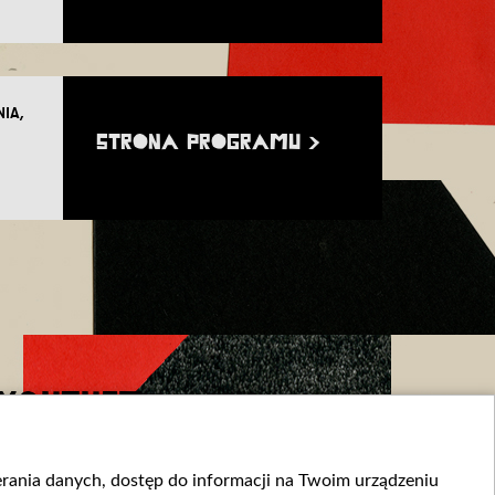
NIA,
STRONA PROGRAMU >
YOUTUBE
ierania danych, dostęp do informacji na Twoim urządzeniu