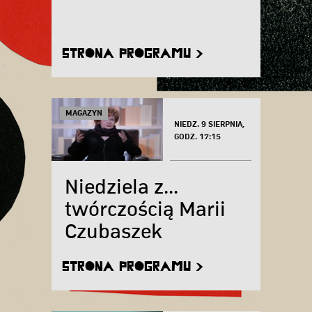
STRONA PROGRAMU >
MAGAZYN
NIEDZ. 9 SIERPNIA,
GODZ. 17:15
Niedziela z...
twórczością Marii
Czubaszek
STRONA PROGRAMU >