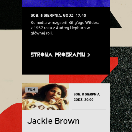
SOB. 8 SIERPNIA, GODZ. 17:40
Komedia w reżyserii Billy'ego Wildera
z 1957 roku z Audrey Hepburn w
głównej roli.
STRONA PROGRAMU >
FILM
SOB. 8 SIERPNIA,
GODZ. 20:00
Jackie Brown