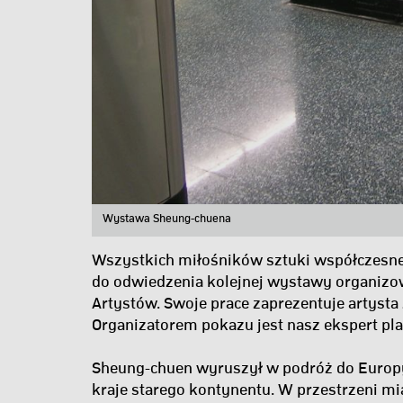
Wystawa Sheung-chuena
Wszystkich miłośników sztuki współczesne
do odwiedzenia kolejnej wystawy organiz
Artystów. Swoje prace zaprezentuje artyst
Organizatorem pokazu jest nasz ekspert pl
Sheung-chuen wyruszył w podróż do Europy
kraje starego kontynentu. W przestrzeni mi