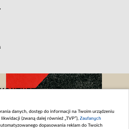
7
8
YOUTUBE
ierania danych, dostęp do informacji na Twoim urządzeniu
likwidacji (zwaną dalej również „TVP”),
Zaufanych
zautomatyzowanego dopasowania reklam do Twoich