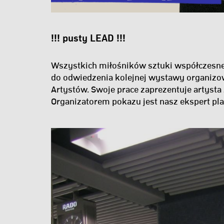
!!! pusty LEAD !!!
Wszystkich miłośników sztuki współczesne
do odwiedzenia kolejnej wystawy organiz
Artystów. Swoje prace zaprezentuje artyst
Organizatorem pokazu jest nasz ekspert pl