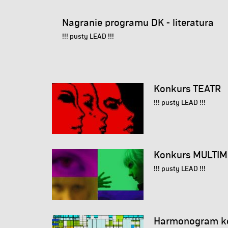
Nagranie programu DK - literatura
!!! pusty LEAD !!!
Konkurs TEATR
!!! pusty LEAD !!!
Konkurs MULTIME
!!! pusty LEAD !!!
Harmonogram kon