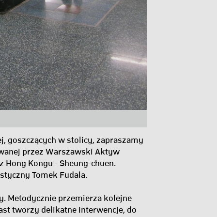
j, goszczących w stolicy, zapraszamy
owanej przez Warszawski Aktyw
a z Hong Kongu - Sheung-chuen.
astyczny Tomek Fudala.
. Metodycznie przemierza kolejne
ast tworzy delikatne interwencje, do