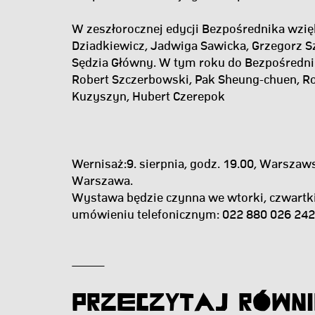
W zeszłorocznej edycji Bezpośrednika wzięl
Dziadkiewicz, Jadwiga Sawicka, Grzegorz Sz
Sędzia Główny. W tym roku do Bezpośredni
Robert Szczerbowski, Pak Sheung-chuen, Ro
Kuzyszyn, Hubert Czerepok
Wernisaż:9. sierpnia, godz. 19.00, Warszaws
Warszawa.
Wystawa będzie czynna we wtorki, czwartki 
umówieniu telefonicznym: 022 880 026 242
Przeczytaj Równi