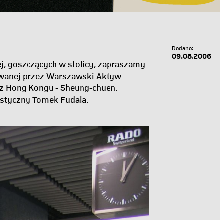
Dodano:
09.08.2006
j, goszczących w stolicy, zapraszamy
owanej przez Warszawski Aktyw
a z Hong Kongu - Sheung-chuen.
astyczny Tomek Fudala.