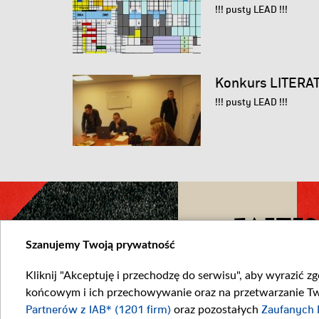
!!! pusty LEAD !!!
Konkurs LITERAT
!!! pusty LEAD !!!
FACEBO
Szanujemy Twoją prywatność
Kliknij "Akceptuję i przechodzę do serwisu", aby wyrazić z
końcowym i ich przechowywanie oraz na przetwarzanie Twoi
Partnerów z IAB* (1201 firm)
oraz pozostałych
Zaufanych 