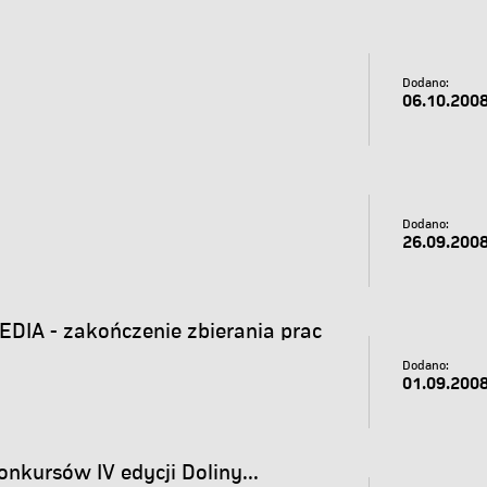
Dodano:
06.10.200
Dodano:
26.09.200
DIA - zakończenie zbierania prac
Dodano:
01.09.200
kursów IV edycji Doliny...