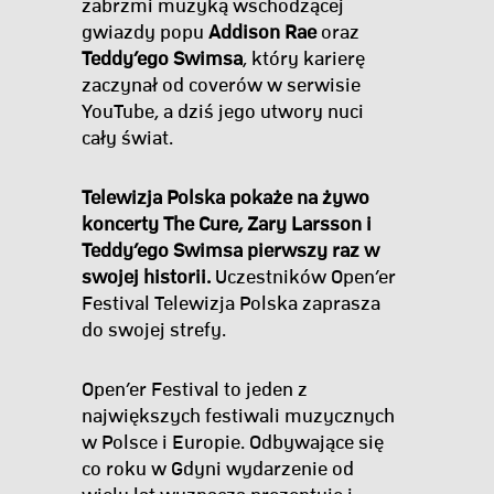
zabrzmi muzyką wschodzącej
gwiazdy popu
Addison Rae
oraz
Teddy’ego Swimsa
, który karierę
zaczynał od coverów w serwisie
YouTube, a dziś jego utwory nuci
cały świat.
Telewizja Polska pokaże na żywo
koncerty The Cure, Zary Larsson i
Teddy’ego Swimsa pierwszy raz w
swojej historii.
Uczestników Open’er
Festival Telewizja Polska zaprasza
do swojej strefy.
Open’er Festival to jeden z
największych festiwali muzycznych
w Polsce i Europie. Odbywające się
co roku w Gdyni wydarzenie od