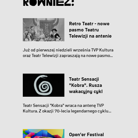
Również:
Retro Teatr - nowe
pasmo Teatru
Telewizji na antenie
TVP Kultura
Już od pierwszej niedzieli września TVP Kultura
oraz Teatr Telewizji zapraszają na nowe pasmo...
Teatr Sensacji
"Kobra". Rusza
wakacyjny cykl
kultowych
spektakli...
Teatr Sensacji "Kobra" wraca na antenę TVP
Kultura. Z okazji 70-lecia legendarnego cyklu...
Open'er Festival