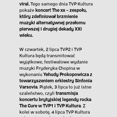
viral.
Tego samego dnia TVP Kultura
pokaże
koncert The xx – zespołu,
który zdefiniował brzmienie
muzyki alternatywnej przełomu
pierwszej i drugiej dekady XXI
wieku.
W czwartek, 2 lipca TVP2 i TVP
Kultura będą transmitować
wyjątkowe, festiwalowe wydanie
muzyki Fryderyka Chopina w
wykonaniu
Yehudy Prokopowicza z
towarzyszeniem orkiestry Sinfonia
Varsovia
. Piątek, 3 lipca to już istne
szaleństwo, czyli
transmisja
koncertu brytyjskiej legendy rocka
The Cure w TVP1 i TVP Kultura
. Z
kolei w sobotę, 4 lipca TVP Kultura