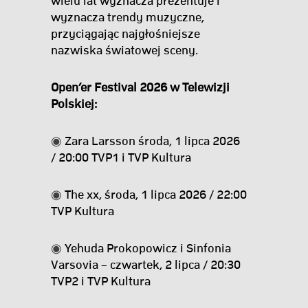
wielu lat wyznacza prezentuje i
wyznacza trendy muzyczne,
przyciągając najgłośniejsze
nazwiska światowej sceny.
Open’er Festival 2026 w Telewizji
Polskiej:
◉
Zara Larsson środa, 1 lipca 2026
/ 20:00 TVP1 i TVP Kultura
◉
The xx, środa, 1 lipca 2026 / 22:00
TVP Kultura
◉
Yehuda Prokopowicz i Sinfonia
Varsovia – czwartek, 2 lipca / 20:30
TVP2 i TVP Kultura