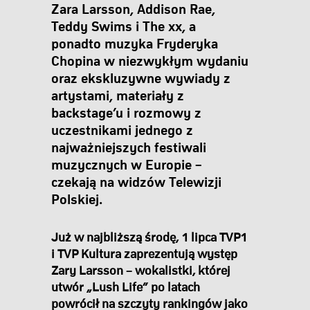
Zara Larsson, Addison Rae,
Teddy Swims i The xx, a
ponadto muzyka Fryderyka
Chopina w niezwykłym wydaniu
oraz ekskluzywne wywiady z
artystami, materiały z
backstage’u i rozmowy z
uczestnikami jednego z
najważniejszych festiwali
muzycznych w Europie –
czekają na widzów Telewizji
Polskiej.
Już w najbliższą środę, 1 lipca TVP1
i TVP Kultura zaprezentują występ
Zary Larsson – wokalistki, której
utwór „Lush Life” po latach
powrócił na szczyty rankingów jako