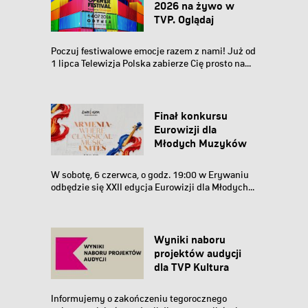
2026 na żywo w
TVP. Oglądaj
transmisje!
Poczuj festiwalowe emocje razem z nami! Już od
1 lipca Telewizja Polska zabierze Cię prosto na...
Finał konkursu
Eurowizji dla
Młodych Muzyków
2026
W sobotę, 6 czerwca, o godz. 19:00 w Erywaniu
odbędzie się XXII edycja Eurowizji dla Młodych...
Wyniki naboru
projektów audycji
dla TVP Kultura
Informujemy o zakończeniu tegorocznego