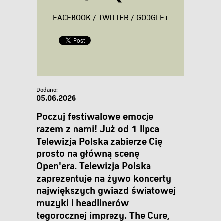
FACEBOOK
/
TWITTER
/
GOOGLE+
Dodano:
05.06.2026
Poczuj festiwalowe emocje
razem z nami! Już od 1 lipca
Telewizja Polska zabierze Cię
prosto na główną scenę
Open'era. Telewizja Polska
zaprezentuje na żywo koncerty
największych gwiazd światowej
muzyki i headlinerów
tegorocznej imprezy. The Cure,