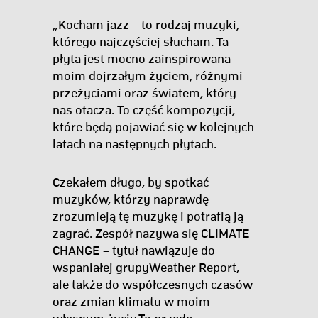
„Kocham jazz – to rodzaj muzyki,
którego najczęściej słucham. Ta
płyta jest mocno zainspirowana
moim dojrzałym życiem, różnymi
przeżyciami oraz światem, który
nas otacza. To część kompozycji,
które będą pojawiać się w kolejnych
latach na następnych płytach.
Czekałem długo, by spotkać
muzyków, którzy naprawdę
zrozumieją tę muzykę i potrafią ją
zagrać. Zespół nazywa się CLIMATE
CHANGE – tytuł nawiązuje do
wspaniałej grupyWeather Report,
ale także do współczesnych czasów
oraz zmian klimatu w moim