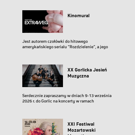
Kinomural
Jest autorem czołówki do hitowego
amerykańskiego serialu “Rozdzielenie”, a jego
surrealistyczne...
XX Gorlicka Jesień
Muzyczna
Serdecznie zapraszamy w dniach 9-13 września
2026 r. do Gorlic na koncerty w ramach
jubileuszowej...
XXI Festiwal
Mozartowski