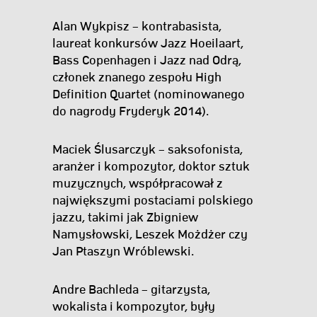
Alan Wykpisz – kontrabasista,
laureat konkursów Jazz Hoeilaart,
Bass Copenhagen i Jazz nad Odrą,
członek znanego zespołu High
Definition Quartet (nominowanego
do nagrody Fryderyk 2014).
Maciek Ślusarczyk – saksofonista,
aranżer i kompozytor, doktor sztuk
muzycznych, współpracował z
największymi postaciami polskiego
jazzu, takimi jak Zbigniew
Namysłowski, Leszek Możdżer czy
Jan Ptaszyn Wróblewski.
Andre Bachleda – gitarzysta,
wokalista i kompozytor, były