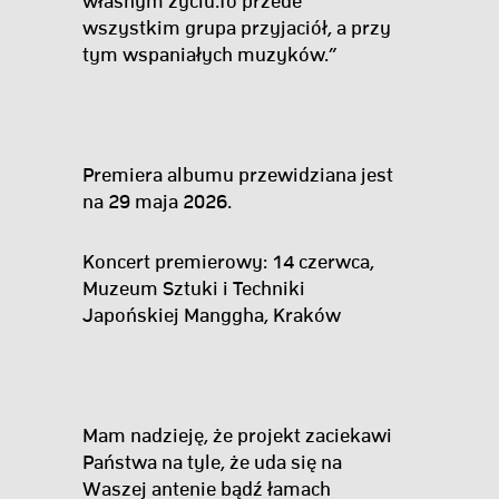
własnym życiu.To przede
wszystkim grupa przyjaciół, a przy
tym wspaniałych muzyków.”
Premiera albumu przewidziana jest
na 29 maja 2026.
Koncert premierowy: 14 czerwca,
Muzeum Sztuki i Techniki
Japońskiej Manggha, Kraków
Mam nadzieję, że projekt zaciekawi
Państwa na tyle, że uda się na
Waszej antenie bądź łamach