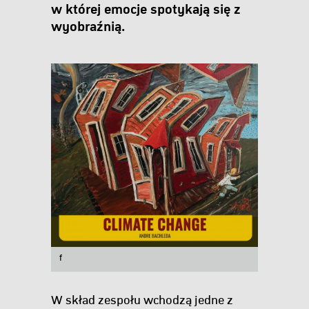
w której emocje spotykają się z
wyobraźnią.
f
W skład zespołu wchodzą jedne z