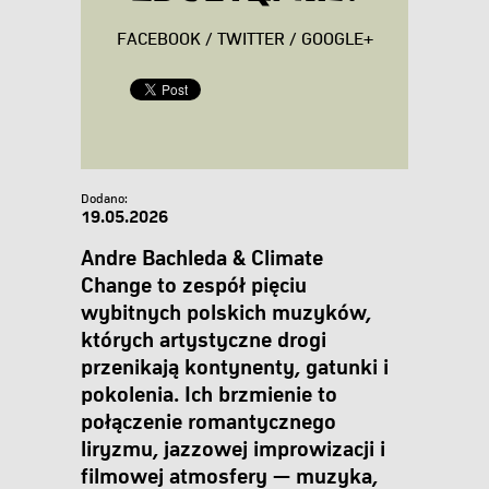
FACEBOOK
/
TWITTER
/
GOOGLE+
Dodano:
19.05.2026
Andre Bachleda & Climate
Change to zespół pięciu
wybitnych polskich muzyków,
których artystyczne drogi
przenikają kontynenty, gatunki i
pokolenia. Ich brzmienie to
połączenie romantycznego
liryzmu, jazzowej improwizacji i
filmowej atmosfery — muzyka,