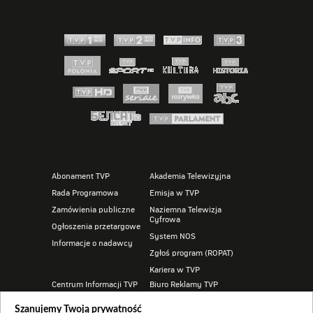
Abonament TVP
Akademia Telewizyjna
Rada Programowa
Emisja w TVP
Zamówienia publiczne
Naziemna Telewizja
Cyfrowa
Ogłoszenia przetargowe
System NOS
Informacje o nadawcy
Zgłoś program (ROPAT)
Kariera w TVP
Centrum Informacji TVP
Biuro Reklamy TVP
Program dla prasy
Oferta handlowa
Szanujemy Twoją prywatność