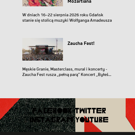
Mozartiana
W dniach 16–22 sierpnia 2026 roku Gdańsk
stanie się stolicą muzyki Wolfganga Amadeusza
Mozarta...
Zaucha Fest!
Męskie Granie, Masterclass, mural i koncerty -
Zaucha Fest rusza „pełną parą” Koncert „Byłeś...
FACEBOOK
TWITTER
INSTAGRAM
YOUTUBE