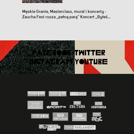
Męskie Granie, Masterclass, mural i koncerty -
Zaucha Fest rusza „pełną parą” Koncert „Byłeś...
FACEBOOK
TWITTER
INSTAGRAM
YOUTUBE