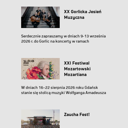
XX Gorlicka Jesień
Muzyczna
Serdecznie zapraszamy w dniach 9-13 września
2026 r. do Gorlic na koncerty w ramach
jubileuszowej...
XXI Festiwal
Mozartowski
Mozartiana
W dniach 16–22 sierpnia 2026 roku Gdańsk
stanie się stolicą muzyki Wolfganga Amadeusza
Mozarta...
Zaucha Fest!