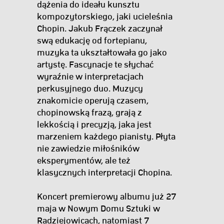
dążenia do ideału kunsztu
kompozytorskiego, jaki ucieleśnia
Chopin. Jakub Frączek zaczynał
swą edukację od fortepianu,
muzyka ta ukształtowała go jako
artystę. Fascynacje te słychać
wyraźnie w interpretacjach
perkusyjnego duo. Muzycy
znakomicie operują czasem,
chopinowską frazą, grają z
lekkością i precyzją, jaka jest
marzeniem każdego pianisty. Płyta
nie zawiedzie miłośników
eksperymentów, ale też
klasycznych interpretacji Chopina.
Koncert premierowy albumu już 27
maja w Nowym Domu Sztuki w
Radziejowicach, natomiast 7