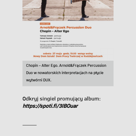
Chopin – Alter Ego. Arnold&Frączek Percussion
Duo w nowatorskich interpretacjach na płycie
wytwórni DUX.
Odkryj singiel promujący album:
https://spoti.fi/3IBOuar