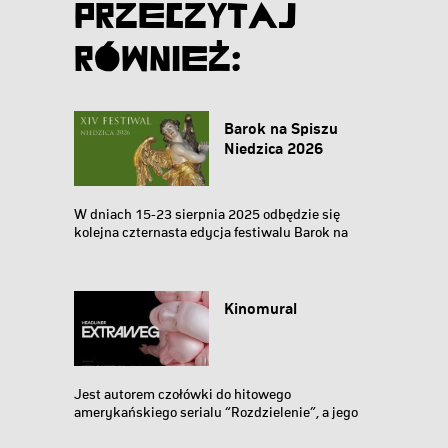
Przeczytaj
Również:
Barok na Spiszu
Niedzica 2026
W dniach 15-23 sierpnia 2025 odbędzie się
kolejna czternasta edycja festiwalu Barok na
Spiszu. Barok...
Kinomural
Jest autorem czołówki do hitowego
amerykańskiego serialu “Rozdzielenie”, a jego
surrealistyczne...