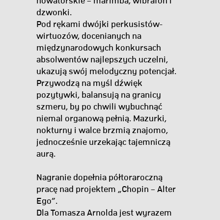
nowatorskie – marimba, wibrafon i
dzwonki.
Pod rękami dwójki perkusistów-
wirtuozów, docenianych na
międzynarodowych konkursach
absolwentów najlepszych uczelni,
ukazują swój melodyczny potencjał.
Przywodzą na myśl dźwięk
pozytywki, balansują na granicy
szmeru, by po chwili wybuchnąć
niemal organową pełnią. Mazurki,
nokturny i walce brzmią znajomo,
jednocześnie urzekając tajemniczą
aurą.
Nagranie dopełnia półtoraroczną
pracę nad projektem „Chopin – Alter
Ego”.
Dla Tomasza Arnolda jest wyrazem