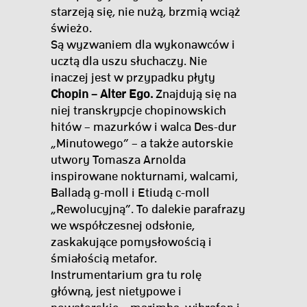
starzeją się, nie nużą, brzmią wciąż
świeżo.
Są wyzwaniem dla wykonawców i
ucztą dla uszu słuchaczy. Nie
inaczej jest w przypadku płyty
Chopin – Alter Ego.
Znajdują się na
niej transkrypcje chopinowskich
hitów – mazurków i walca Des-dur
„Minutowego” – a także autorskie
utwory Tomasza Arnolda
inspirowane nokturnami, walcami,
Balladą g-moll i Etiudą c-moll
„Rewolucyjną”. To dalekie parafrazy
we współczesnej odsłonie,
zaskakujące pomysłowością i
śmiałością metafor.
Instrumentarium gra tu rolę
główną, jest nietypowe i