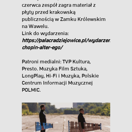
czerwca zespół zagra materiał z
płyty przed krakowską
publicznością w Zamku Królewskim
na Wawelu.
Link do wydarzenia:
https://palacradziejowice.pl/wydarzenie/koncer
chopin-alter-ego/
Patroni medialni: TVP Kultura,
Presto. Muzyka Film Sztuka,
LongPlay, Hi-Fi i Muzyka, Polskie
Centrum Informacji Muzycznej
POLMIC.