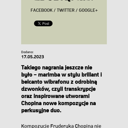
FACEBOOK
/
TWITTER
/
GOOGLE+
Dodano:
17.05.2023
Takiego nagrania jeszcze nie
było – marimba w stylu brillant i
belcanto wibrafonu z odrobiną
dzwonków, czyli transkrypcje
oraz inspirowane utworami
Chopina nowe kompozycje na
perkusyjne duo.
Kompozycje Fryderyka Chopina nie